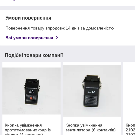
Умови повернення
Повернення товару впродовж 14 днів за домовленістю
Всі умови повернення
Подібні товари компанії
Кнопка увімкнення
Кнопка увімкнення
Кноп
протитумованих фар із
вентилятора (6 контактів)
2102
діодом (4 контакти)
2107