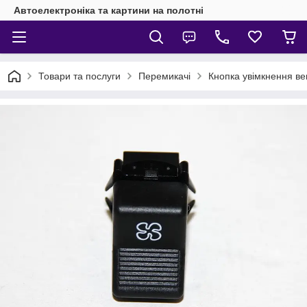
Автоелектроніка та картини на полотні
Товари та послуги
Перемикачі
Кнопка увімкнення ве