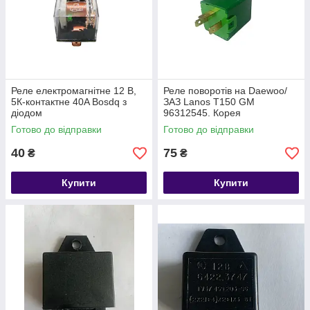
Реле електромагнітне 12 В,
Реле поворотів на Daewoo/
5К-контактне 40A Bosdq з
ЗАЗ Lanos T150 GM
діодом
96312545. Корея
Готово до відправки
Готово до відправки
40
75
₴
₴
Купити
Купити