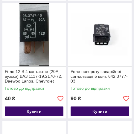
Реле 12 В 4 контактне (20А,
Реле повороту і аварійної
вузьке) ВАЗ 1117-19,2170-72,
сигналізації 5 конт. 642.3777-
Daewoo Lanos, Chevrolet
03
Готово до відправки
Готово до відправки
40
90
₴
₴
Купити
Купити