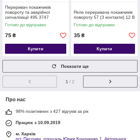
Переривач покажчиків
повороту та аварійної
Реле переривача покажчиків
сигналізації 495.3747
повороту 57 (3 контакти) 12 В
Готово до відправки
Готово до відправки
75
35
₴
₴
Купити
Купити
Показати ще
1
/ 2
Про нас
98% позитивних з 427 відгуків за рік
Працює з 10.09.2019
м. Харків
пгт. Песочин, площадь Юрия Кононенко 1, Авторынок