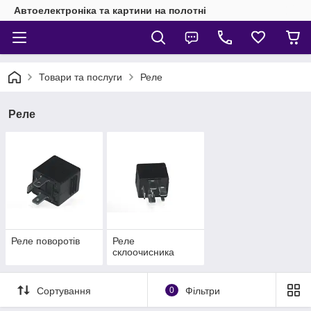
Автоелектроніка та картини на полотні
Товари та послуги
Реле
Реле
Реле поворотів
Реле
склоочисника
Сортування
0
Фільтри