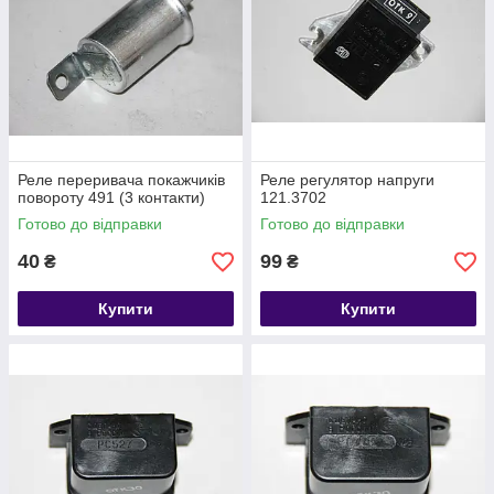
Реле переривача покажчиків
Реле регулятор напруги
повороту 491 (3 контакти)
121.3702
Готово до відправки
Готово до відправки
40
99
₴
₴
Купити
Купити