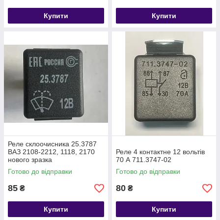
Купити
Купити
Реле склоочисника 25.3787
ВАЗ 2108-2212, 1118, 2170
Реле 4 контактне 12 вольтів
нового зразка
70 А 711.3747-02
Готово до відправки
Готово до відправки
85
80
₴
₴
Купити
Купити