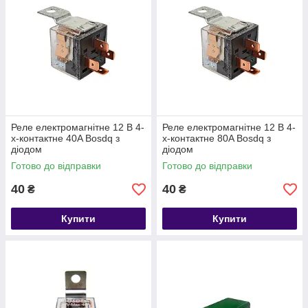
Реле електромагнітне 12 В 4-
Реле електромагнітне 12 В 4-
х-контактне 40A Bosdq з
х-контактне 80A Bosdq з
діодом
діодом
Готово до відправки
Готово до відправки
40
40
₴
₴
Купити
Купити