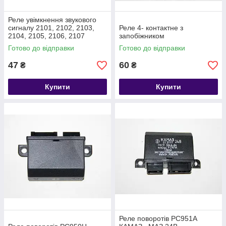
Реле увімкнення звукового
сигналу 2101, 2102, 2103,
Реле 4- контактне з
2104, 2105, 2106, 2107
запобіжником
РС-528 (клаксона)
Готово до відправки
Готово до відправки
47
60
₴
₴
Купити
Купити
Реле поворотів РС951А