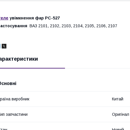
Реле
увімкнення фар РС-527
Застосування
ВАЗ 2101, 2102, 2103, 2104, 2105, 2106, 2107
арактеристики
Основні
раїна виробник
Китай
ип запчастини
Оригінал
Стан
Новий