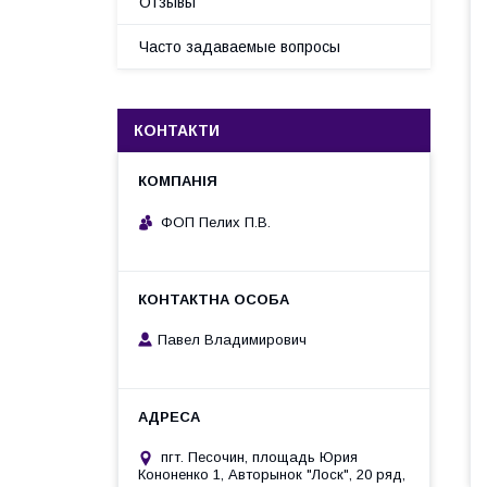
Отзывы
Часто задаваемые вопросы
КОНТАКТИ
ФОП Пелих П.В.
Павел Владимирович
пгт. Песочин, площадь Юрия
Кононенко 1, Авторынок "Лоск", 20 ряд,