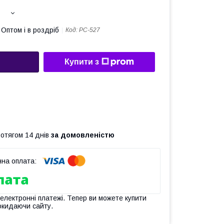
Оптом і в роздріб
Код:
РС-527
Купити з
ротягом 14 днів
за домовленістю
 електронні платежі. Тепер ви можете купити
окидаючи сайту.