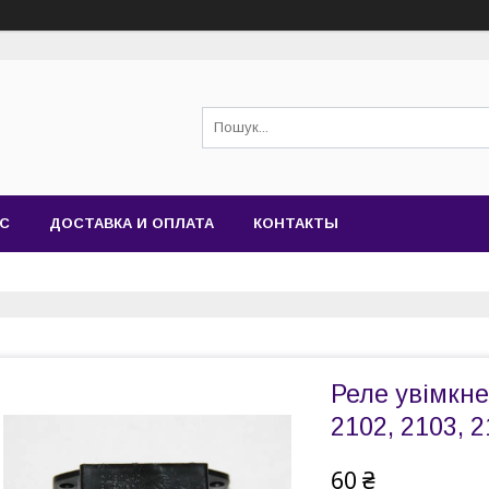
АС
ДОСТАВКА И ОПЛАТА
КОНТАКТЫ
Реле увімкне
2102, 2103, 2
60 ₴