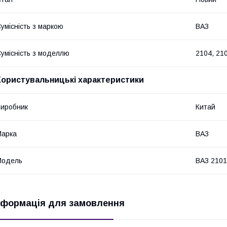
умісність з маркою
ВАЗ
умісність з моделлю
2104, 210
Користувальницькі характеристики
иробник
Китай
Марка
ВАЗ
Модель
ВАЗ 2101,
нформація для замовлення