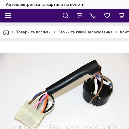
Автоелектроніка та картини на полотні
Товари та послуги
Замки та ключі запалювання
Конт