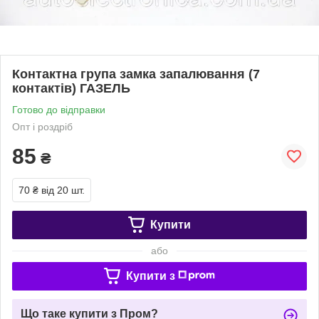
Контактна група замка запалювання (7
контактів) ГАЗЕЛЬ
Готово до відправки
Опт і роздріб
85
₴
70 ₴
від 20 шт.
Купити
або
Купити з
Що таке купити з Пром?