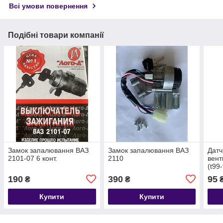
Всі умови повернення
Подібні товари компанії
Замок запалювання ВАЗ
Замок запалювання ВАЗ
Датч
2101-07 6 конт.
2110
вент
(t99
190
390
95
₴
₴
Купити
Купити