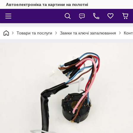
Автоелектроніка та картини на полотні
Товари та послуги
Замки та ключі запалювання
Конт