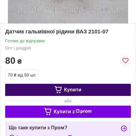
Датчик гальмівної рідини ВАЗ 2101-07
Готово до відправки
Опт і роздріб
80
₴
70 ₴
від 50 шт.
Купити
або
Купити з
Що таке купити з Пром?