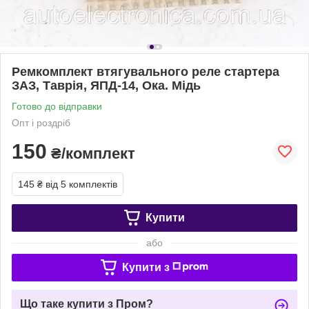
Ремкомплект втягувального реле стартера
ЗАЗ, Таврія, ЯПД-14, Ока. Мідь
Готово до відправки
Опт і роздріб
150
₴/комплект
145 ₴
від 5 комплектів
Купити
або
Купити з
Що таке купити з Пром?