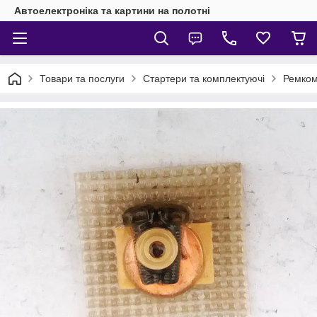
Автоелектроніка та картини на полотні
Товари та послуги
Стартери та комплектуючі
Ремком