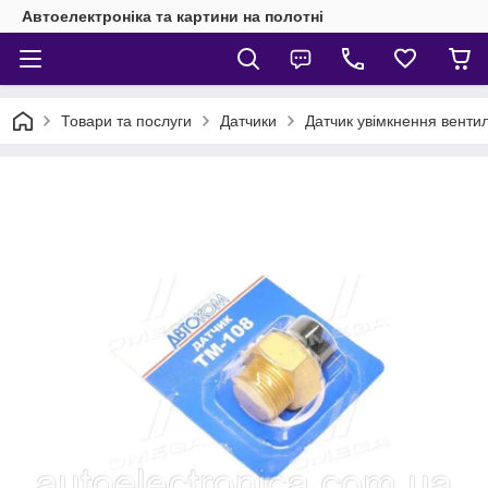
Автоелектроніка та картини на полотні
Товари та послуги
Датчики
Датчик увімкнення вентил