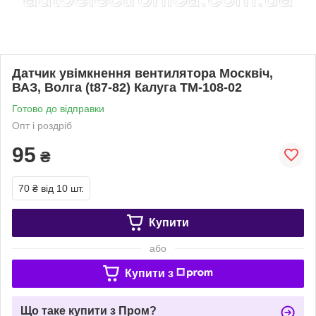
Датчик увімкнення вентилятора Москвіч,
ВАЗ, Волга (t87-82) Калуга ТМ-108-02
Готово до відправки
Опт і роздріб
95
₴
70 ₴
від 10 шт.
Купити
або
Купити з
Що таке купити з Пром?