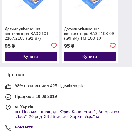
Датчик увімкнення
Датчик увімкнення
вентилятора ВАЗ 2101-
вентилятора ВАЗ 2108-09
2107,2108 (t92-87)
(t99-94) ТМ-108-10
(ТМ-108)
95
95
₴
₴
Купити
Купити
Про нас
98% позитивних з 425 відгуків за рік
Працює з 10.09.2019
м. Харків
пгт. Песочин, площадь Юрия Кононенко 1, Авторынок
"Лоск", 20 ряд, 33-35 место, Харків, Україна
Контакти