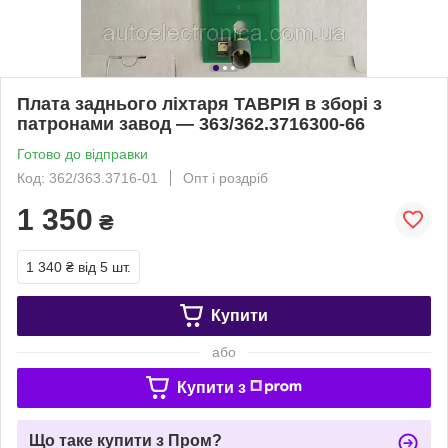
Плата заднього ліхтаря ТАВРІЯ в зборі з
патронами завод — 363/362.3716300-66
Готово до відправки
Код: 362/363.3716-01
Опт і роздріб
1 350
₴
1 340 ₴
від 5 шт.
Купити
або
Купити з
Що таке купити з Пром?