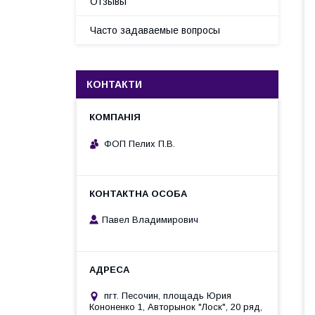
Отзывы
Часто задаваемые вопросы
КОНТАКТИ
ФОП Пелих П.В.
Павел Владимирович
пгт. Песочин, площадь Юрия
Кононенко 1, Авторынок "Лоск", 20 ряд,