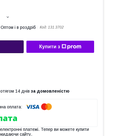
Оптом і в роздріб
Код:
131.3702
Купити з
ротягом 14 днів
за домовленістю
 електронні платежі. Тепер ви можете купити
окидаючи сайту.