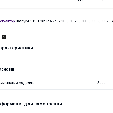
егулятор
напруги 131.3702 Газ-24, 2410, 31029, 3110, 3306, 3307, 
арактеристики
Основні
умісність з моделлю
Sobol
нформація для замовлення