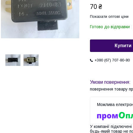
70 ₴
Показати оптові ціни
Готово до відправки
Купити
+380 (67) 707-80-80
повернення товару п
У компанії підключені
будь-який товар не п