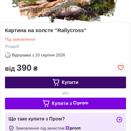
Картина на холсте "Rallycross"
Під замовлення
Роздріб
Відправка з
10 серпня 2026
390
від
₴
Купити
або
Купити з
Що таке купити з Пром?
Замовлення під захистом