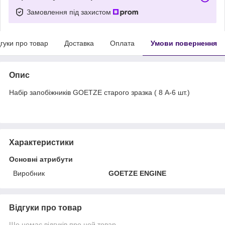
Замовлення під захистом
дгуки про товар
Доставка
Оплата
Умови повернення
Опис
Набір запобіжників GOETZE старого зразка ( 8 А-6 шт.)
Характеристики
Основні атрибути
Виробник
GOETZE ENGINE
Відгуки про товар
Ще немає відгуків про цей товар