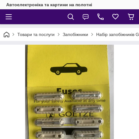
Автоелектроніка та картини на полотні
Товари та послуги
Запобіжники
Набір запобіжників G