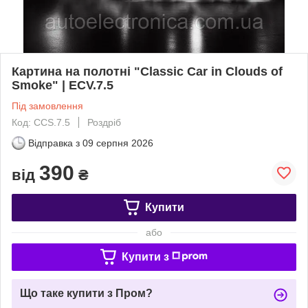
Картина на полотні "Classic Сar in Сlouds of
Smoke" | ECV.7.5
Під замовлення
Код: CCS.7.5
Роздріб
Відправка з
09 серпня 2026
390
від
₴
Купити
або
Купити з
Що таке купити з Пром?