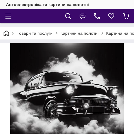
Автоелектроніка та картини на полотні
Товари та послуги
Картини на полотні
Картина на пол