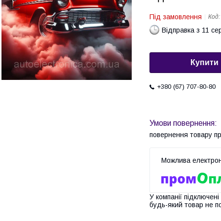
Під замовлення
Код
Відправка з 11 се
Купити
+380 (67) 707-80-80
повернення товару п
У компанії підключені
будь-який товар не п