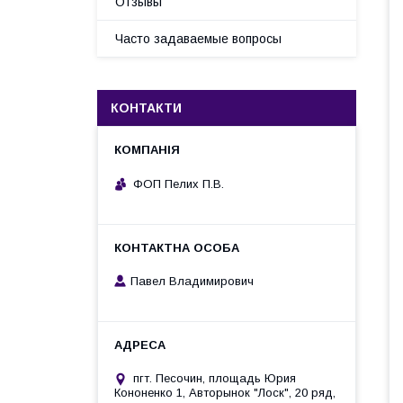
Отзывы
Часто задаваемые вопросы
КОНТАКТИ
ФОП Пелих П.В.
Павел Владимирович
пгт. Песочин, площадь Юрия
Кононенко 1, Авторынок "Лоск", 20 ряд,