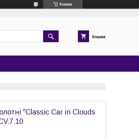
Кошик
Кошик
лотні "Classic Сar in Сlouds
CV.7.10