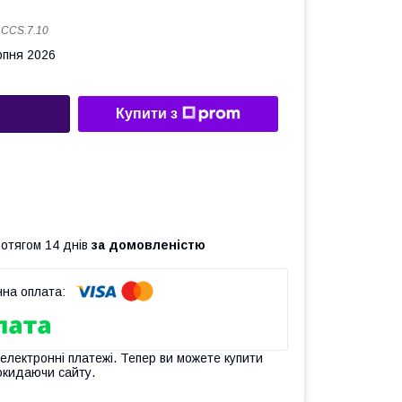
:
CCS.7.10
рпня 2026
Купити з
ротягом 14 днів
за домовленістю
 електронні платежі. Тепер ви можете купити
окидаючи сайту.