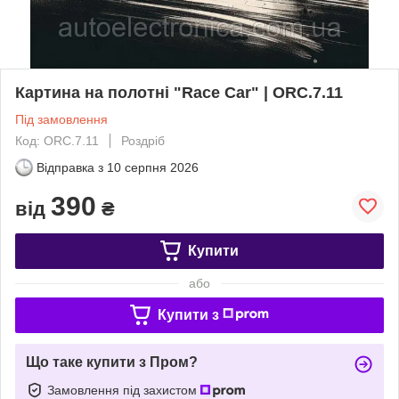
Картина на полотні "Race Сar" | ORC.7.11
Під замовлення
Код: ORC.7.11
Роздріб
Відправка з
10 серпня 2026
390
від
₴
Купити
або
Купити з
Що таке купити з Пром?
Замовлення під захистом