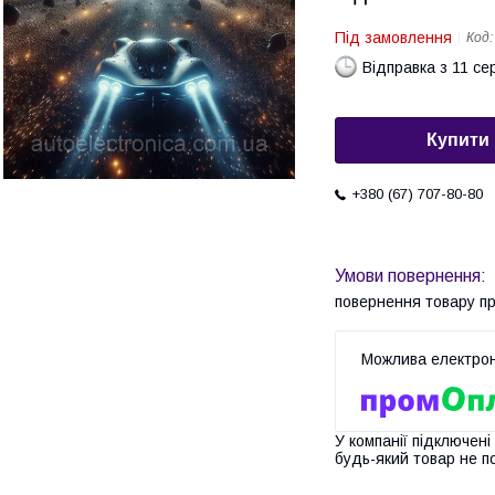
Під замовлення
Код
Відправка з 11 се
Купити
+380 (67) 707-80-80
повернення товару п
У компанії підключені
будь-який товар не п