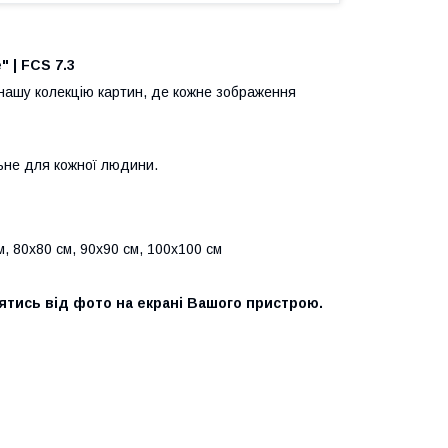
" | FCS 7.3
нашу колекцію картин, де кожне зображення
ьне для кожної людини.
м, 80х80 см, 90х90 см, 100х100 см
нятись від фото на екрані Вашого пристрою.