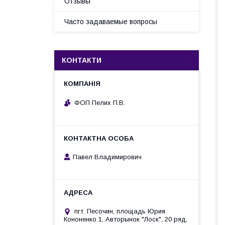
Отзывы
Часто задаваемые вопросы
КОНТАКТИ
ФОП Пелих П.В.
Павел Владимирович
пгт. Песочин, площадь Юрия
Кононенко 1, Авторынок "Лоск", 20 ряд,