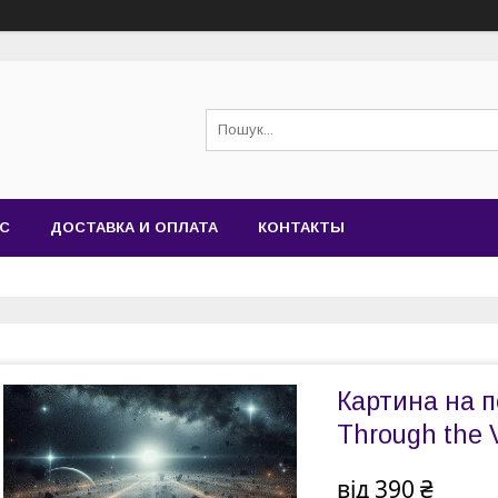
АС
ДОСТАВКА И ОПЛАТА
КОНТАКТЫ
Картина на по
Through the V
від
390 ₴