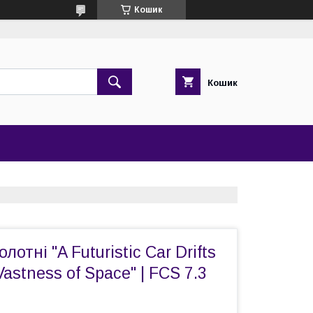
Кошик
Кошик
лотні "A Futuristic Car Drifts
astness of Space" | FCS 7.3