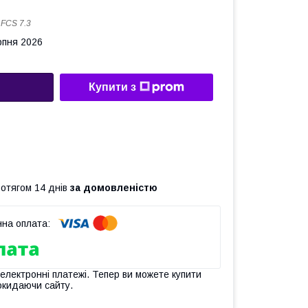
:
FCS 7.3
рпня 2026
Купити з
ротягом 14 днів
за домовленістю
 електронні платежі. Тепер ви можете купити
окидаючи сайту.