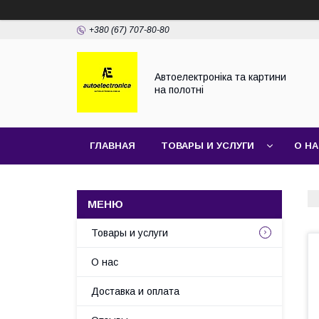
+380 (67) 707-80-80
Автоелектроніка та картини
на полотні
ГЛАВНАЯ
ТОВАРЫ И УСЛУГИ
О Н
Товары и услуги
О нас
Доставка и оплата