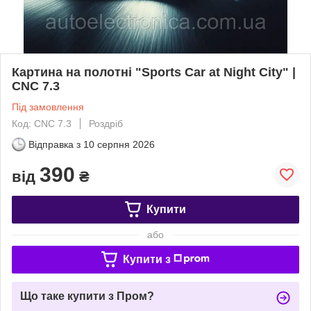
Картина на полотні "Sports Car at Night City" |
CNC 7.3
Під замовлення
Код: CNC 7.3
Роздріб
Відправка з
10 серпня 2026
390
від
₴
Купити
або
Купити з
Що таке купити з Пром?