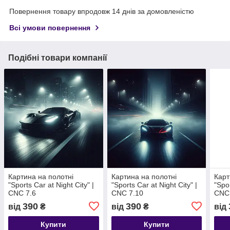
Повернення товару впродовж 14 днів за домовленістю
Всі умови повернення
Подібні товари компанії
Картина на полотні
Картина на полотні
Карт
"Sports Car at Night City" |
"Sports Car at Night City" |
"Spor
CNC 7.6
CNC 7.10
CNC
390
390
від
₴
від
₴
від
Купити
Купити