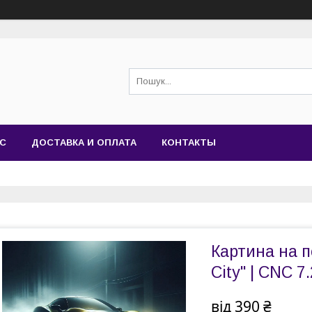
АС
ДОСТАВКА И ОПЛАТА
КОНТАКТЫ
Картина на по
City" | CNC 7
від
390 ₴