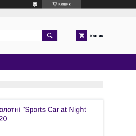
Кошик
Кошик
лотні "Sports Car at Night
.20