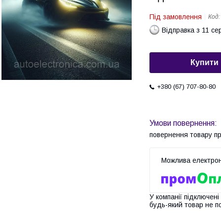
Під замовлення
Код
Відправка з 11 се
Купити
+380 (67) 707-80-80
повернення товару п
У компанії підключені
будь-який товар не п