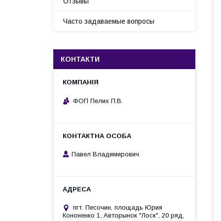
Отзывы
Часто задаваемые вопросы
КОНТАКТИ
ФОП Пелих П.В.
Павел Владимирович
пгт. Песочин, площадь Юрия
Кононенко 1, Авторынок "Лоск", 20 ряд,