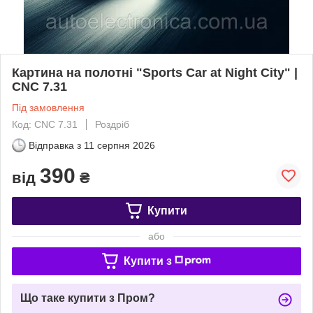
Картина на полотні "Sports Car at Night City" |
CNC 7.31
Під замовлення
Код: CNC 7.31
Роздріб
Відправка з
11 серпня 2026
390
від
₴
Купити
або
Купити з
Що таке купити з Пром?