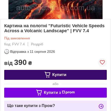
Картина на полотні "Futuristic Vehicle Speeds
Across a Volcanic Landscape" | FVV 7.4
Під замовлення
Код: FVV 7.4
Роздріб
Відправка з
11 серпня 2026
390
від
₴
Купити
або
Купити з
Що таке купити з Пром?