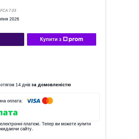
:
FCA 7.03
рпня 2026
Купити з
ротягом 14 днів
за домовленістю
 електронні платежі. Тепер ви можете купити
окидаючи сайту.