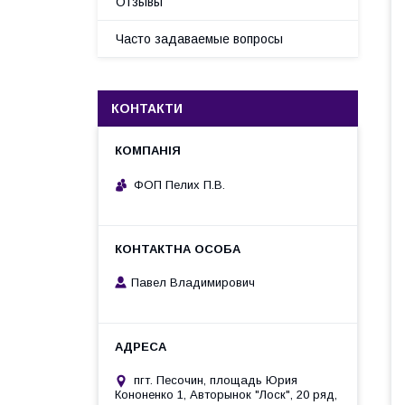
Отзывы
Часто задаваемые вопросы
КОНТАКТИ
ФОП Пелих П.В.
Павел Владимирович
пгт. Песочин, площадь Юрия
Кононенко 1, Авторынок "Лоск", 20 ряд,