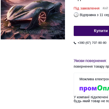
Під замовлення
Код
Відправка з 11 се
Купити
+380 (67) 707-80-80
повернення товару п
У компанії підключені
будь-який товар не п