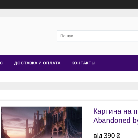
АС
ДОСТАВКА И ОПЛАТА
КОНТАКТЫ
Картина на по
Abandoned by
від
390 ₴